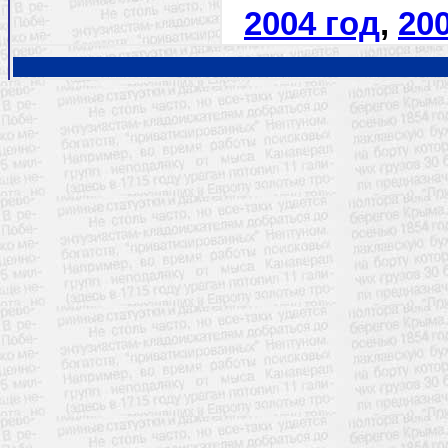
2004 год
,
20